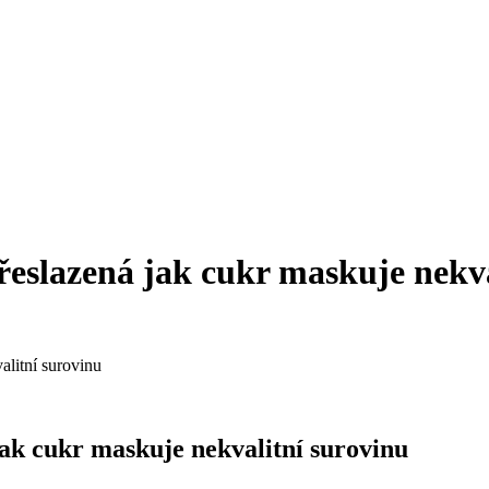
řeslazená jak cukr maskuje nekva
alitní surovinu
jak cukr maskuje nekvalitní surovinu