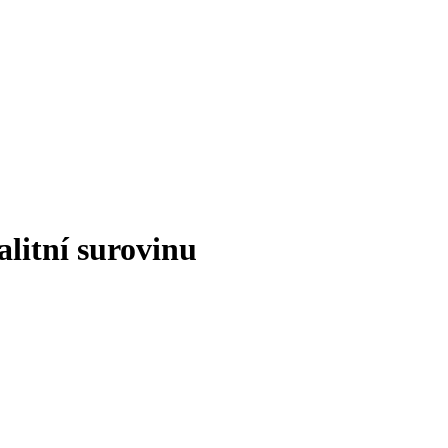
litní surovinu