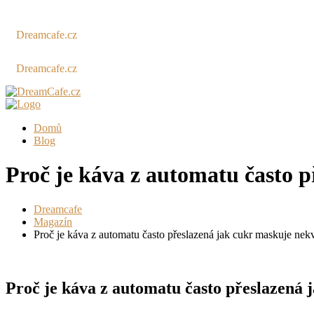
Dreamcafe.cz
Dreamcafe.cz
Domů
Blog
Proč je káva z automatu často p
Dreamcafe
Magazín
Proč je káva z automatu často přeslazená jak cukr maskuje nekv
Proč je káva z automatu často přeslazená 