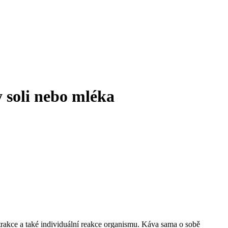
y soli nebo mléka
xtrakce a také individuální reakce organismu. Káva sama o sobě