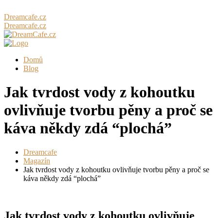
Dreamcafe.cz
Dreamcafe.cz
Domů
Blog
Jak tvrdost vody z kohoutku
ovlivňuje tvorbu pěny a proč se
káva někdy zdá “plochá”
Dreamcafe
Magazín
Jak tvrdost vody z kohoutku ovlivňuje tvorbu pěny a proč se
káva někdy zdá “plochá”
Jak tvrdost vody z kohoutku ovlivňuje