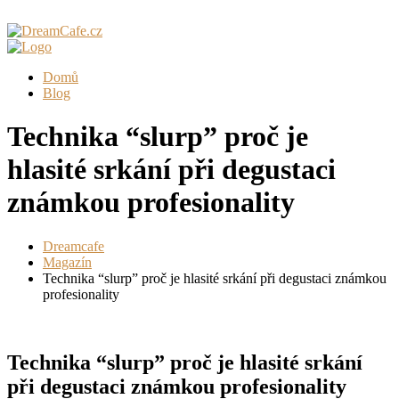
Domů
Blog
Technika “slurp” proč je
hlasité srkání při degustaci
známkou profesionality
Dreamcafe
Magazín
Technika “slurp” proč je hlasité srkání při degustaci známkou
profesionality
Technika “slurp” proč je hlasité srkání
při degustaci známkou profesionality