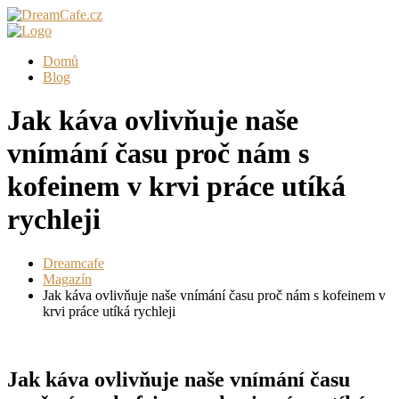
Domů
Blog
Jak káva ovlivňuje naše
vnímání času proč nám s
kofeinem v krvi práce utíká
rychleji
Dreamcafe
Magazín
Jak káva ovlivňuje naše vnímání času proč nám s kofeinem v
krvi práce utíká rychleji
Jak káva ovlivňuje naše vnímání času